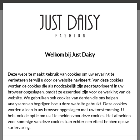
WELKOM OP DE WEBSHOP VAN JUST DAISY!
0
Home
>
Cardigan
>
Cardigan
Welkom bij Just Daisy
Deze website maakt gebruik van cookies om uw ervaring te
verbeteren terwijl u door de website navigeert. Van deze cookies
worden de cookies die als noodzakelijk zijn gecategoriseerd in uw
Artikelcode:
browser opgeslagen, omdat ze essentieel zijn voor de werking van de
website. We gebruiken ook cookies van derden die ons helpen
analyseren en begrijpen hoe u deze website gebruikt. Deze cookies
LENGTE:
*
worden alleen in uw browser opgeslagen met uw toestemming. U
hebt ook de optie om u af te melden voor deze cookies. Het afmelden
KLEUR:
*
voor sommige van deze cookies kan echter een effect hebben op uw
surfervaring.
MAAT:
*