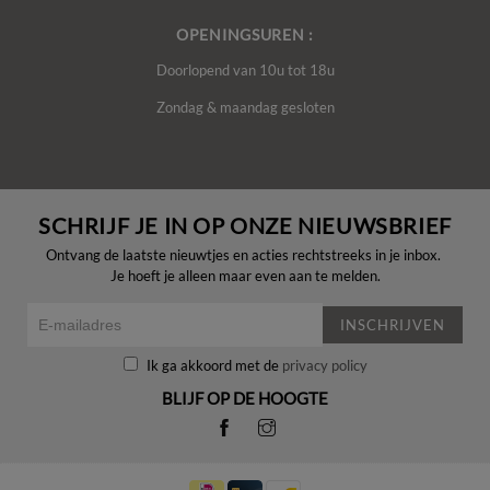
OPENINGSUREN :
Doorlopend van 10u tot 18u
Zondag & maandag gesloten
SCHRIJF JE IN OP ONZE NIEUWSBRIEF
Ontvang de laatste nieuwtjes en acties rechtstreeks in je inbox.
Je hoeft je alleen maar even aan te melden.
INSCHRIJVEN
Ik ga akkoord met de
privacy policy
BLIJF OP DE HOOGTE