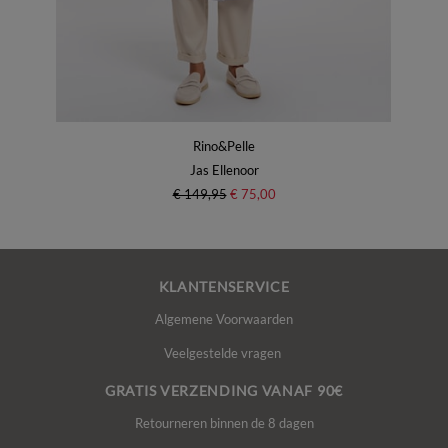
Rino&Pelle
Jas Ellenoor
€ 149,95
€ 75,00
KLANTENSERVICE
Algemene Voorwaarden
Veelgestelde vragen
GRATIS VERZENDING VANAF 90€
Retourneren binnen de 8 dagen