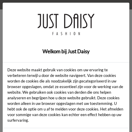
WELKOM OP DE WEBSHOP VAN JUST DAISY!
0
Home
>
Jas
>
Jas
Welkom bij Just Daisy
Deze website maakt gebruik van cookies om uw ervaring te
verbeteren terwijl u door de website navigeert. Van deze cookies
worden de cookies die als noodzakelijk zijn gecategoriseerd in uw
Artikelcode:
browser opgeslagen, omdat ze essentieel zijn voor de werking van de
website. We gebruiken ook cookies van derden die ons helpen
analyseren en begrijpen hoe u deze website gebruikt. Deze cookies
LENGTE:
*
worden alleen in uw browser opgeslagen met uw toestemming. U
hebt ook de optie om u af te melden voor deze cookies. Het afmelden
KLEUR:
*
voor sommige van deze cookies kan echter een effect hebben op uw
surfervaring.
MAAT:
*