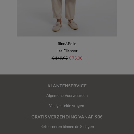
Rino&Pelle
Jas Ellenoor
€ 149,95
€ 75,00
KLANTENSERVICE
Algemene Voorwaarden
Veelgestelde vragen
GRATIS VERZENDING VANAF 90€
Retourneren binnen de 8 dagen