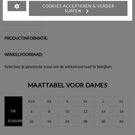
Heeft u een vraag over dit artikel?
COOKIES ACCEPTEREN & VERDER
SURFEN
PRODUCTINFORMATIE:
WINKELVOORRAAD:
Selecteer je gewenste maat om de winkelvoorraad te bekijken.
MAATTABEL VOOR DAMES
XXS
XS
S
M
L
XL
UK
6
8
10
12
14
16
EUROPEES
32
34
36
38
40
42