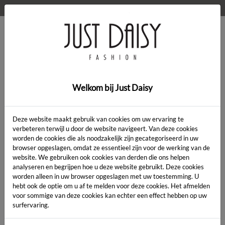
WELKOM OP DE WEBSHOP VAN JUST DAISY!
0
Home
>
Jas
>
Jas
Welkom bij Just Daisy
Deze website maakt gebruik van cookies om uw ervaring te
verbeteren terwijl u door de website navigeert. Van deze cookies
worden de cookies die als noodzakelijk zijn gecategoriseerd in uw
Artikelcode:
browser opgeslagen, omdat ze essentieel zijn voor de werking van de
website. We gebruiken ook cookies van derden die ons helpen
analyseren en begrijpen hoe u deze website gebruikt. Deze cookies
LENGTE:
*
worden alleen in uw browser opgeslagen met uw toestemming. U
hebt ook de optie om u af te melden voor deze cookies. Het afmelden
KLEUR:
*
voor sommige van deze cookies kan echter een effect hebben op uw
surfervaring.
MAAT:
*