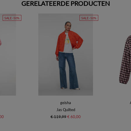
GERELATEERDE PRODUCTEN
SALE -50%
SALE -50%
geisha
Jas Quilted
00
€ 119,99
€ 60,00