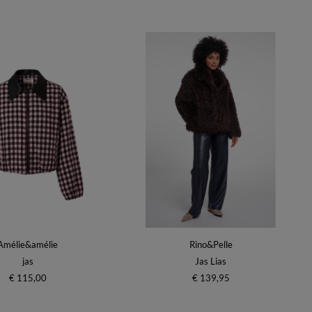
Amélie&amélie
Rino&Pelle
jas
Jas Lias
€ 115,00
€ 139,95