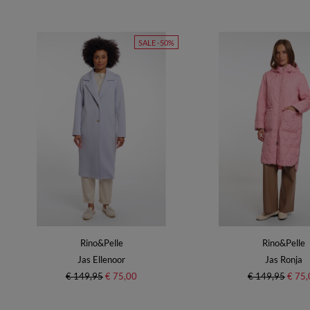
SALE -50%
Rino&Pelle
Rino&Pelle
Jas Ellenoor
Jas Ronja
€ 149,95
€ 75,00
€ 149,95
€ 75,