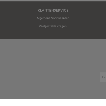
KLANTENSERVICE
Algemene Voorwaarden
Veelgestelde vragen