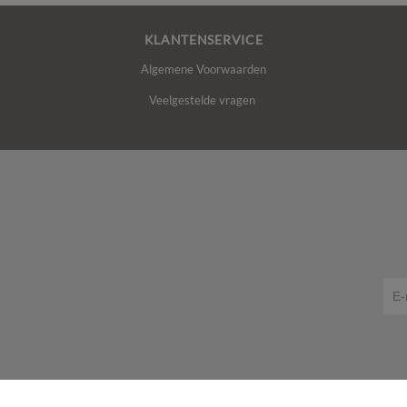
KLANTENSERVICE
Algemene Voorwaarden
Veelgestelde vragen