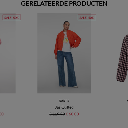
GERELATEERDE PRODUCTEN
SALE -50%
SALE -50%
geisha
Jas Quilted
00
€ 119,99
€ 60,00