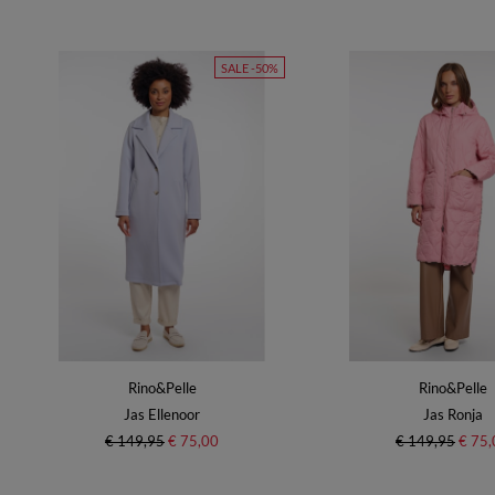
SALE -50%
Rino&Pelle
Rino&Pelle
Jas Ellenoor
Jas Ronja
€ 149,95
€ 75,00
€ 149,95
€ 75,