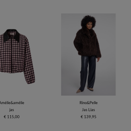
Amélie&amélie
Rino&Pelle
jas
Jas Lias
€ 115,00
€ 139,95