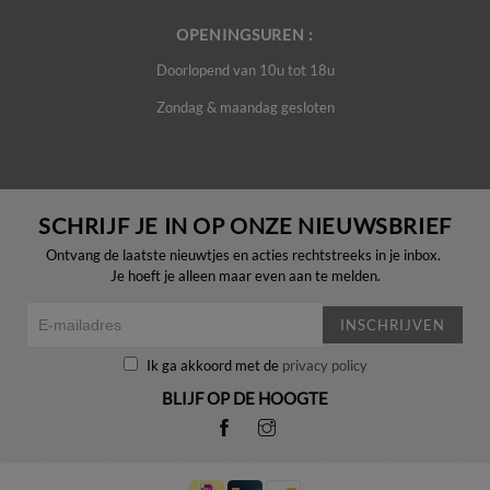
OPENINGSUREN :
Doorlopend van 10u tot 18u
Zondag & maandag gesloten
SCHRIJF JE IN OP ONZE NIEUWSBRIEF
Ontvang de laatste nieuwtjes en acties rechtstreeks in je inbox.
Je hoeft je alleen maar even aan te melden.
INSCHRIJVEN
Ik ga akkoord met de
privacy policy
BLIJF OP DE HOOGTE