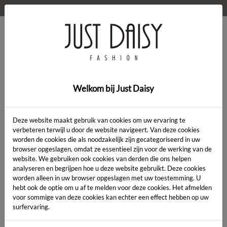
WELKOM OP DE WEBSHOP VAN JUST DAISY!
0
Home
>
Kleding
>
Short Flower
Welkom bij Just Daisy
SALE
Deze website maakt gebruik van cookies om uw ervaring te
verbeteren terwijl u door de website navigeert. Van deze cookies
worden de cookies die als noodzakelijk zijn gecategoriseerd in uw
browser opgeslagen, omdat ze essentieel zijn voor de werking van de
website. We gebruiken ook cookies van derden die ons helpen
analyseren en begrijpen hoe u deze website gebruikt. Deze cookies
worden alleen in uw browser opgeslagen met uw toestemming. U
hebt ook de optie om u af te melden voor deze cookies. Het afmelden
voor sommige van deze cookies kan echter een effect hebben op uw
surfervaring.