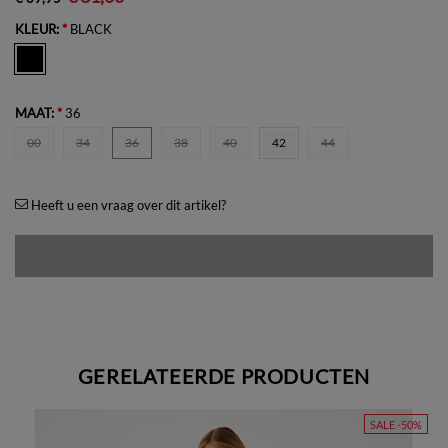
KLEUR:
*
BLACK
MAAT:
*
36
00
34
36
38
40
42
44
Heeft u een vraag over dit artikel?
GERELATEERDE PRODUCTEN
SALE -50%