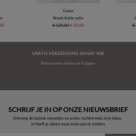
Guess
er
Broek Katie satin
J
00
€ 120,00
€ 60,00
€
GRATIS VERZENDING VANAF 90€
Retourneren binnen de 8 dagen
SCHRIJF JE IN OP ONZE NIEUWSBRIEF
Ontvang de laatste nieuwtjes en acties rechtstreeks in je inbox.
Je hoeft je alleen maar even aan te melden.