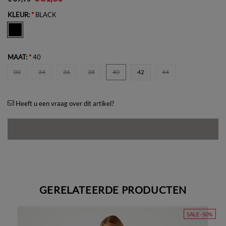
KLEUR:
*
BLACK
MAAT:
*
40
00
34
36
38
40
42
44
Heeft u een vraag over dit artikel?
GERELATEERDE PRODUCTEN
SALE -50%