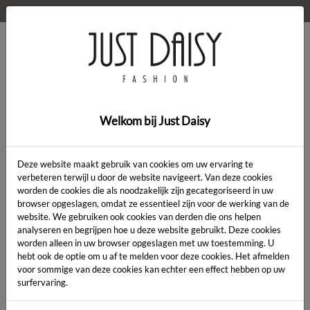
WELKOM OP DE WEBSHOP VAN JUST DAISY!
0
Home
>
Kleding
>
Short Flower
Welkom bij Just Daisy
SALE
Deze website maakt gebruik van cookies om uw ervaring te
verbeteren terwijl u door de website navigeert. Van deze cookies
worden de cookies die als noodzakelijk zijn gecategoriseerd in uw
browser opgeslagen, omdat ze essentieel zijn voor de werking van de
website. We gebruiken ook cookies van derden die ons helpen
analyseren en begrijpen hoe u deze website gebruikt. Deze cookies
worden alleen in uw browser opgeslagen met uw toestemming. U
hebt ook de optie om u af te melden voor deze cookies. Het afmelden
voor sommige van deze cookies kan echter een effect hebben op uw
surfervaring.