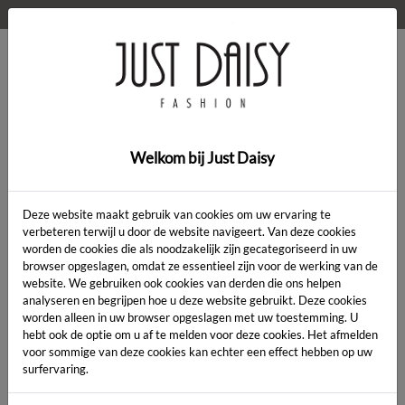
WELKOM OP DE WEBSHOP VAN JUST DAISY!
0
Home
>
Kleding
>
Broek Caroline
Welkom bij Just Daisy
SALE
Deze website maakt gebruik van cookies om uw ervaring te
verbeteren terwijl u door de website navigeert. Van deze cookies
worden de cookies die als noodzakelijk zijn gecategoriseerd in uw
browser opgeslagen, omdat ze essentieel zijn voor de werking van de
website. We gebruiken ook cookies van derden die ons helpen
analyseren en begrijpen hoe u deze website gebruikt. Deze cookies
worden alleen in uw browser opgeslagen met uw toestemming. U
hebt ook de optie om u af te melden voor deze cookies. Het afmelden
voor sommige van deze cookies kan echter een effect hebben op uw
surfervaring.