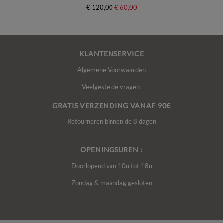
€ 120,00
€ 60,00
KLANTENSERVICE
Algemene Voorwaarden
Veelgestelde vragen
GRATIS VERZENDING VANAF 90€
Retourneren binnen de 8 dagen
OPENINGSUREN :
Doorlopend van 10u tot 18u
Zondag & maandag gesloten