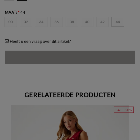
MAAT:
*
44
00
32
34
36
38
40
42
44
Heeft u een vraag over dit artikel?
GERELATEERDE PRODUCTEN
SALE -50%