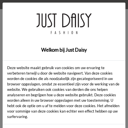
WELKOM OP DE WEBSHOP VAN JUST DAISY!
0
Home
>
Kleding
>
Broek Caroline
Welkom bij Just Daisy
SALE
Deze website maakt gebruik van cookies om uw ervaring te
verbeteren terwijl u door de website navigeert. Van deze cookies
worden de cookies die als noodzakelijk zijn gecategoriseerd in uw
browser opgeslagen, omdat ze essentieel zijn voor de werking van de
website. We gebruiken ook cookies van derden die ons helpen
analyseren en begrijpen hoe u deze website gebruikt. Deze cookies
worden alleen in uw browser opgeslagen met uw toestemming. U
hebt ook de optie om u af te melden voor deze cookies. Het afmelden
voor sommige van deze cookies kan echter een effect hebben op uw
surfervaring.