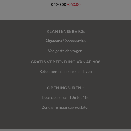
€ 120,00
€ 60,00
KLANTENSERVICE
Algemene Voorwaarden
Veelgestelde vragen
GRATIS VERZENDING VANAF 90€
Retourneren binnen de 8 dagen
OPENINGSUREN :
Doorlopend van 10u tot 18u
Zondag & maandag gesloten