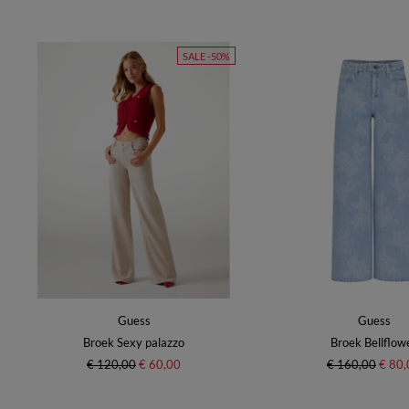
SALE -50%
Guess
Guess
Broek Sexy palazzo
Broek Bellflow
€ 120,00
€ 60,00
€ 160,00
€ 80,