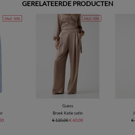
GERELATEERDE PRODUCTEN
SALE -50%
SALE -50%
Guess
er
Broek Katie satin
J
00
€ 120,00
€ 60,00
€