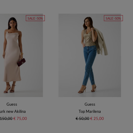
SALE -50%
SALE -50%
Guess
Guess
urk new Akilina
Top Marilena
 150,00
€ 75,00
€ 50,00
€ 25,00