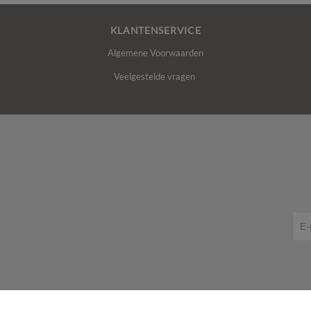
KLANTENSERVICE
Algemene Voorwaarden
Veelgestelde vragen