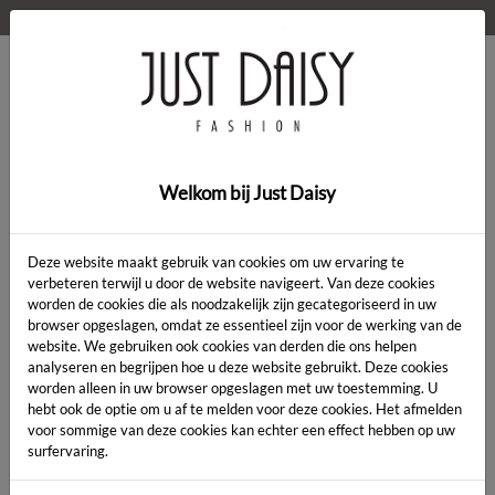
WELKOM OP DE WEBSHOP VAN JUST DAISY!
0
Home
>
Kleding
>
Broek
Welkom bij Just Daisy
SALE
Deze website maakt gebruik van cookies om uw ervaring te
verbeteren terwijl u door de website navigeert. Van deze cookies
worden de cookies die als noodzakelijk zijn gecategoriseerd in uw
browser opgeslagen, omdat ze essentieel zijn voor de werking van de
website. We gebruiken ook cookies van derden die ons helpen
analyseren en begrijpen hoe u deze website gebruikt. Deze cookies
worden alleen in uw browser opgeslagen met uw toestemming. U
hebt ook de optie om u af te melden voor deze cookies. Het afmelden
voor sommige van deze cookies kan echter een effect hebben op uw
surfervaring.