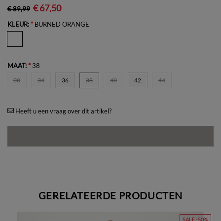
€ 67,50
€ 89,99
KLEUR:
*
BURNED ORANGE
MAAT:
*
38
00
34
36
38
40
42
44
Heeft u een vraag over dit artikel?
GERELATEERDE PRODUCTEN
SALE -50%