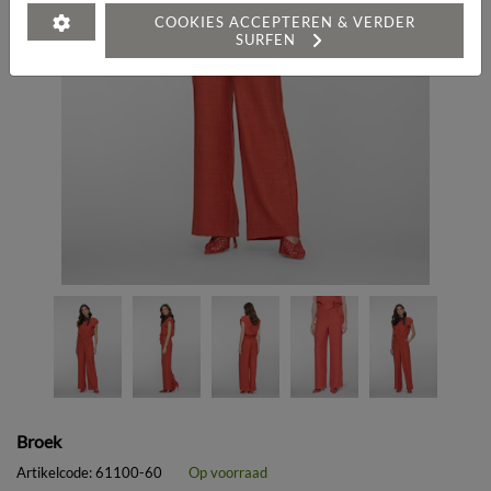
COOKIES ACCEPTEREN & VERDER
SURFEN
Broek
Artikelcode:
61100-60
Op voorraad