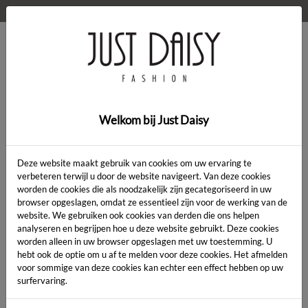
WELKOM OP DE WEBSHOP VAN JUST DAISY!
0
Home
>
Kleding
>
golf
Welkom bij Just Daisy
SALE
Deze website maakt gebruik van cookies om uw ervaring te
verbeteren terwijl u door de website navigeert. Van deze cookies
worden de cookies die als noodzakelijk zijn gecategoriseerd in uw
browser opgeslagen, omdat ze essentieel zijn voor de werking van de
website. We gebruiken ook cookies van derden die ons helpen
analyseren en begrijpen hoe u deze website gebruikt. Deze cookies
worden alleen in uw browser opgeslagen met uw toestemming. U
hebt ook de optie om u af te melden voor deze cookies. Het afmelden
voor sommige van deze cookies kan echter een effect hebben op uw
surfervaring.