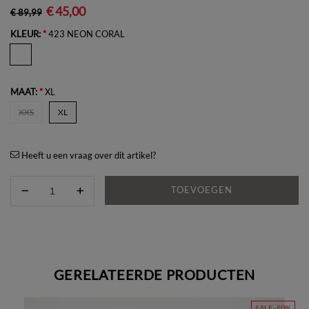
€ 45,00
€ 89,99
KLEUR:
*
423 NEON CORAL
MAAT:
*
XL
XXS
XL
Heeft u een vraag over dit artikel?
TOEVOEGEN
GERELATEERDE PRODUCTEN
SALE -50%