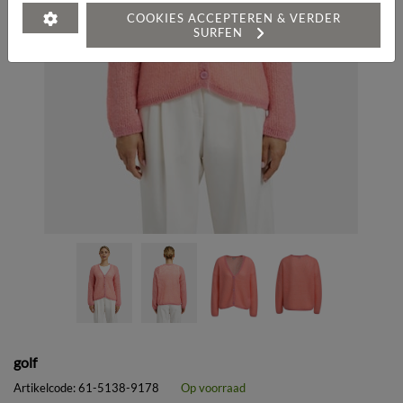
COOKIES ACCEPTEREN & VERDER
SURFEN
golf
Artikelcode:
61-5138-9178
Op voorraad