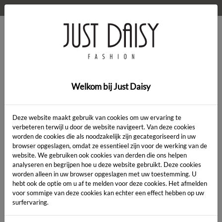
WELKOM OP DE WEBSHOP VAN JUST DAISY!
0
Home
>
Kleding
>
golf
Welkom bij Just Daisy
SALE
Deze website maakt gebruik van cookies om uw ervaring te
verbeteren terwijl u door de website navigeert. Van deze cookies
worden de cookies die als noodzakelijk zijn gecategoriseerd in uw
browser opgeslagen, omdat ze essentieel zijn voor de werking van de
website. We gebruiken ook cookies van derden die ons helpen
analyseren en begrijpen hoe u deze website gebruikt. Deze cookies
worden alleen in uw browser opgeslagen met uw toestemming. U
hebt ook de optie om u af te melden voor deze cookies. Het afmelden
voor sommige van deze cookies kan echter een effect hebben op uw
surfervaring.