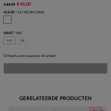
€ 45,00
€ 89,99
KLEUR:
*
423 NEON CORAL
MAAT:
*
XXS
XXS
XL
Heeft u een vraag over dit artikel?
GERELATEERDE PRODUCTEN
SALE -50%