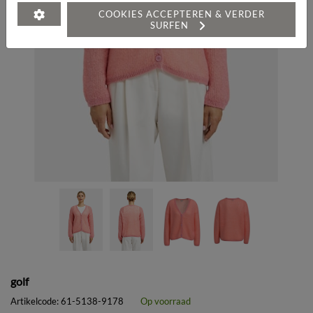
COOKIES ACCEPTEREN & VERDER
SURFEN
golf
Artikelcode:
61-5138-9178
Op voorraad