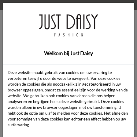
WELKOM OP DE WEBSHOP VAN JUST DAISY!
0
Home
>
Kleding
>
golf
Welkom bij Just Daisy
SALE
Deze website maakt gebruik van cookies om uw ervaring te
verbeteren terwijl u door de website navigeert. Van deze cookies
worden de cookies die als noodzakelijk zijn gecategoriseerd in uw
browser opgeslagen, omdat ze essentieel zijn voor de werking van de
website. We gebruiken ook cookies van derden die ons helpen
analyseren en begrijpen hoe u deze website gebruikt. Deze cookies
worden alleen in uw browser opgeslagen met uw toestemming. U
hebt ook de optie om u af te melden voor deze cookies. Het afmelden
voor sommige van deze cookies kan echter een effect hebben op uw
surfervaring.