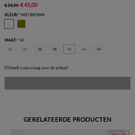
€ 45,00
€ 59,99
KLEUR:
*
MID BROWN
MAAT:
*
40
00
34
36
38
40
42
44
Heeft u een vraag over dit artikel?
GERELATEERDE PRODUCTEN
SALE -50%