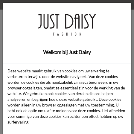
WELKOM OP DE WEBSHOP VAN JUST DAISY!
0
Home
>
Kleding
>
Golf bat sleeve
Welkom bij Just Daisy
SALE
Deze website maakt gebruik van cookies om uw ervaring te
verbeteren terwijl u door de website navigeert. Van deze cookies
worden de cookies die als noodzakelijk zijn gecategoriseerd in uw
browser opgeslagen, omdat ze essentieel zijn voor de werking van de
website. We gebruiken ook cookies van derden die ons helpen
analyseren en begrijpen hoe u deze website gebruikt. Deze cookies
worden alleen in uw browser opgeslagen met uw toestemming. U
hebt ook de optie om u af te melden voor deze cookies. Het afmelden
voor sommige van deze cookies kan echter een effect hebben op uw
surfervaring.