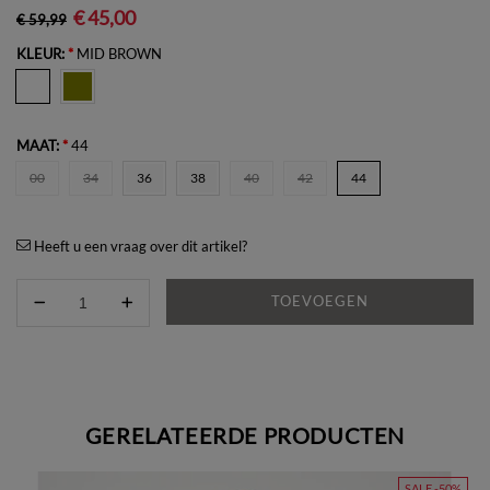
€ 45,00
€ 59,99
KLEUR:
*
MID BROWN
MAAT:
*
44
00
34
36
38
40
42
44
Heeft u een vraag over dit artikel?
TOEVOEGEN
GERELATEERDE PRODUCTEN
SALE -50%