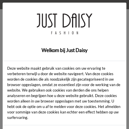
WELKOM OP DE WEBSHOP VAN JUST DAISY!
0
Home
>
Kleding
>
Golf bat sleeve
Welkom bij Just Daisy
SALE
Deze website maakt gebruik van cookies om uw ervaring te
verbeteren terwijl u door de website navigeert. Van deze cookies
worden de cookies die als noodzakelijk zijn gecategoriseerd in uw
browser opgeslagen, omdat ze essentieel zijn voor de werking van de
website. We gebruiken ook cookies van derden die ons helpen
analyseren en begrijpen hoe u deze website gebruikt. Deze cookies
worden alleen in uw browser opgeslagen met uw toestemming. U
hebt ook de optie om u af te melden voor deze cookies. Het afmelden
voor sommige van deze cookies kan echter een effect hebben op uw
surfervaring.