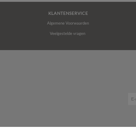
KLANTENSERVICE
Algemene Voorwaarden
Veelgestelde vragen