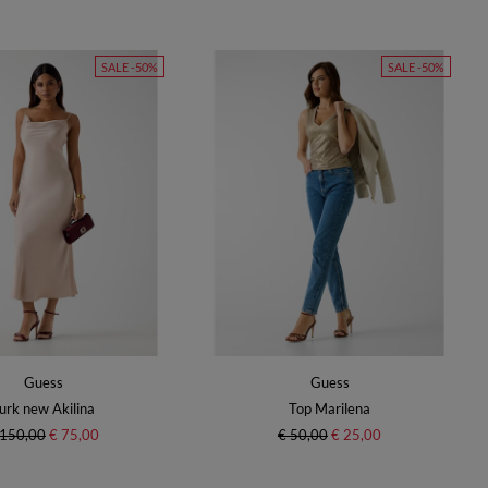
SALE -50%
SALE -50%
Guess
Guess
urk new Akilina
Top Marilena
 150,00
€ 75,00
€ 50,00
€ 25,00