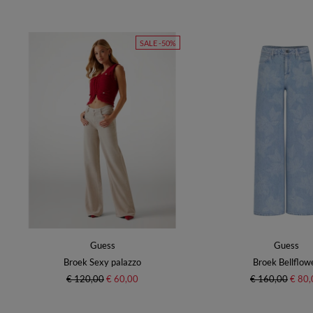
SALE -50%
Guess
Guess
Broek Sexy palazzo
Broek Bellflow
€ 120,00
€ 60,00
€ 160,00
€ 80,