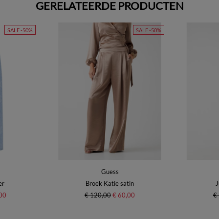
GERELATEERDE PRODUCTEN
SALE -50%
SALE -50%
Guess
er
Broek Katie satin
J
00
€ 120,00
€ 60,00
€