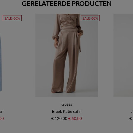
GERELATEERDE PRODUCTEN
SALE -50%
SALE -50%
Guess
er
Broek Katie satin
J
00
€ 120,00
€ 60,00
€