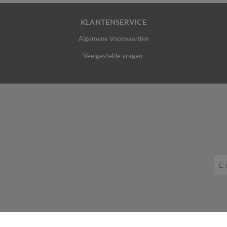
KLANTENSERVICE
Algemene Voorwaarden
Veelgestelde vragen