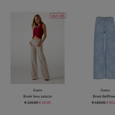
SALE -50%
Guess
Guess
Broek Sexy palazzo
Broek Bellflow
€ 120,00
€ 60,00
€ 160,00
€ 80,