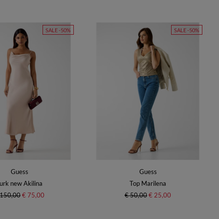
SALE -50%
SALE -50%
Guess
Guess
urk new Akilina
Top Marilena
 150,00
€ 75,00
€ 50,00
€ 25,00