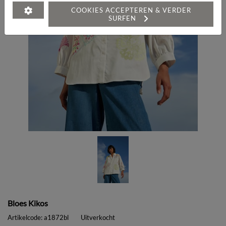
COOKIES ACCEPTEREN & VERDER
SURFEN
Bloes Kikos
Artikelcode:
a1872bl
Uitverkocht