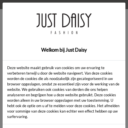
WELKOM OP DE WEBSHOP VAN JUST DAISY!
0
Home
>
Kleding
>
Bloes Kikos
Welkom bij Just Daisy
SALE
Deze website maakt gebruik van cookies om uw ervaring te
verbeteren terwijl u door de website navigeert. Van deze cookies
worden de cookies die als noodzakelijk zijn gecategoriseerd in uw
browser opgeslagen, omdat ze essentieel zijn voor de werking van de
website. We gebruiken ook cookies van derden die ons helpen
analyseren en begrijpen hoe u deze website gebruikt. Deze cookies
worden alleen in uw browser opgeslagen met uw toestemming. U
hebt ook de optie om u af te melden voor deze cookies. Het afmelden
voor sommige van deze cookies kan echter een effect hebben op uw
surfervaring.