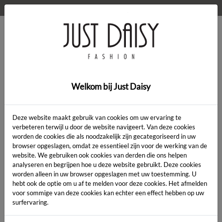
WELKOM OP DE WEBSHOP VAN JUST DAISY!
0
Home
>
Kleding
>
Bloes Aureel
Welkom bij Just Daisy
SALE
Deze website maakt gebruik van cookies om uw ervaring te
verbeteren terwijl u door de website navigeert. Van deze cookies
worden de cookies die als noodzakelijk zijn gecategoriseerd in uw
browser opgeslagen, omdat ze essentieel zijn voor de werking van de
website. We gebruiken ook cookies van derden die ons helpen
analyseren en begrijpen hoe u deze website gebruikt. Deze cookies
worden alleen in uw browser opgeslagen met uw toestemming. U
hebt ook de optie om u af te melden voor deze cookies. Het afmelden
voor sommige van deze cookies kan echter een effect hebben op uw
surfervaring.