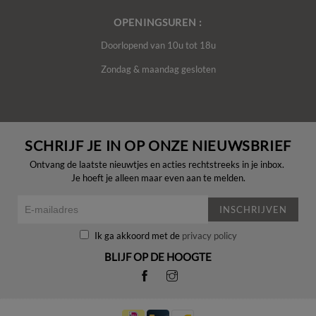
OPENINGSUREN :
Doorlopend van 10u tot 18u
Zondag & maandag gesloten
SCHRIJF JE IN OP ONZE NIEUWSBRIEF
Ontvang de laatste nieuwtjes en acties rechtstreeks in je inbox.
Je hoeft je alleen maar even aan te melden.
INSCHRIJVEN
Ik ga akkoord met de
privacy policy
BLIJF OP DE HOOGTE