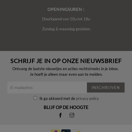
OPENINGSUREN :
Doorlopend van 10u tot 18u
Zondag & maandag gesloten
SCHRIJF JE IN OP ONZE NIEUWSBRIEF
Ontvang de laatste nieuwtjes en acties rechtstreeks in je inbox.
Je hoeft je alleen maar even aan te melden.
INSCHRIJVEN
Ik ga akkoord met de
privacy policy
BLIJF OP DE HOOGTE