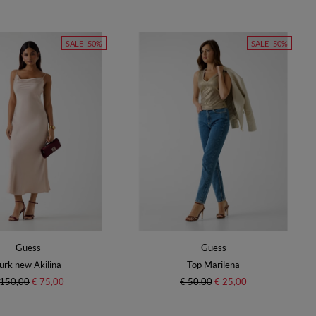
SALE -50%
SALE -50%
Guess
Guess
urk new Akilina
Top Marilena
 150,00
€ 75,00
€ 50,00
€ 25,00