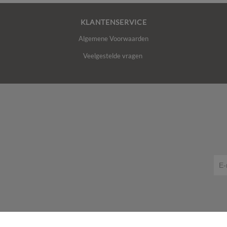
KLANTENSERVICE
Algemene Voorwaarden
Veelgestelde vragen