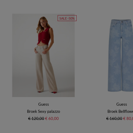
SALE -50%
Guess
Guess
Broek Sexy palazzo
Broek Bellflow
€ 120,00
€ 60,00
€ 160,00
€ 80,