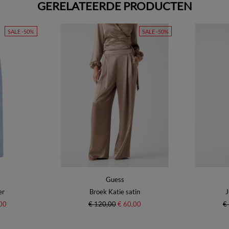
GERELATEERDE PRODUCTEN
SALE -50%
SALE -50%
Guess
er
Broek Katie satin
J
00
€ 120,00
€ 60,00
€