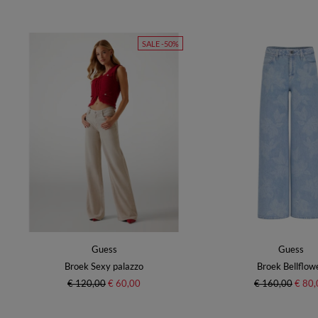
SALE -50%
Guess
Guess
Broek Sexy palazzo
Broek Bellflow
€ 120,00
€ 60,00
€ 160,00
€ 80,