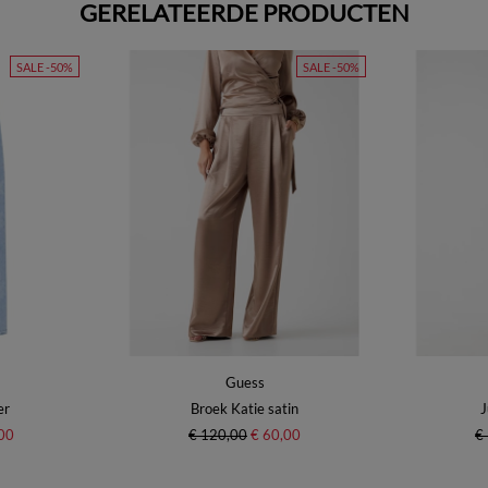
GERELATEERDE PRODUCTEN
SALE -50%
SALE -50%
Guess
er
Broek Katie satin
J
00
€ 120,00
€ 60,00
€