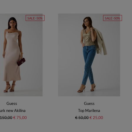
SALE -50%
SALE -50%
Guess
Guess
urk new Akilina
Top Marilena
 150,00
€ 75,00
€ 50,00
€ 25,00