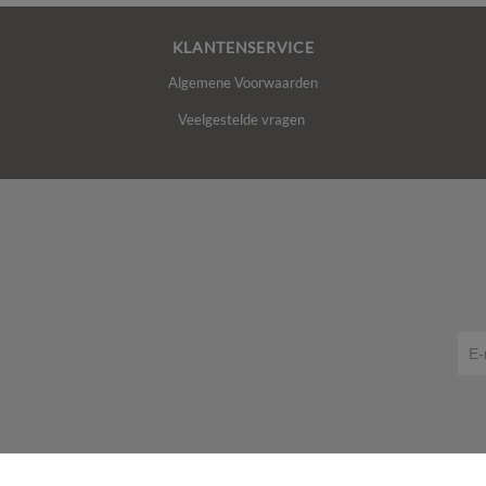
KLANTENSERVICE
Algemene Voorwaarden
Veelgestelde vragen