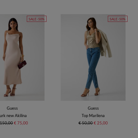
SALE -50%
SALE -50%
Guess
Guess
urk new Akilina
Top Marilena
 150,00
€ 75,00
€ 50,00
€ 25,00