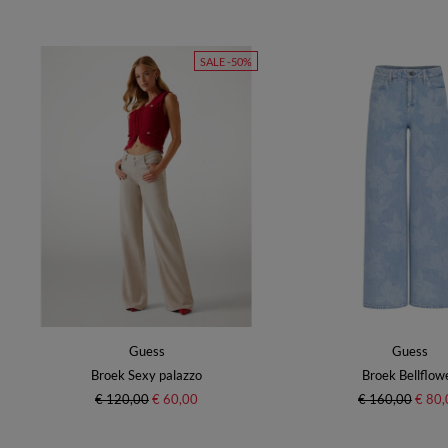
SALE -50%
Guess
Guess
Broek Sexy palazzo
Broek Bellflow
€ 120,00
€ 60,00
€ 160,00
€ 80,