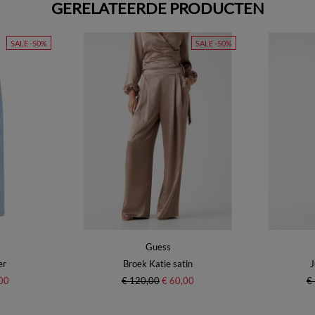
GERELATEERDE PRODUCTEN
SALE -50%
SALE -50%
Guess
er
Broek Katie satin
J
00
€ 120,00
€ 60,00
€