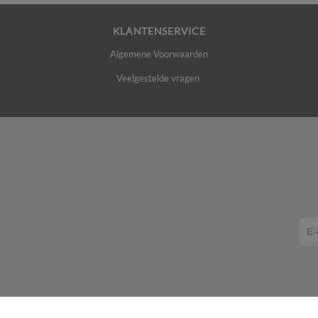
KLANTENSERVICE
Algemene Voorwaarden
Veelgestelde vragen