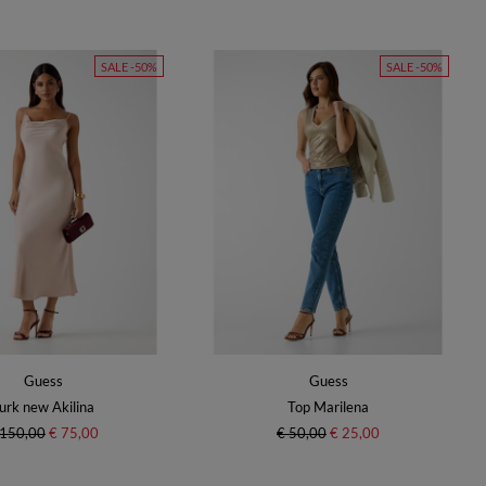
SALE -50%
SALE -50%
Guess
Guess
urk new Akilina
Top Marilena
 150,00
€ 75,00
€ 50,00
€ 25,00