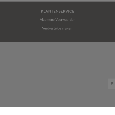
KLANTENSERVICE
Algemene Voorwaarden
Veelgestelde vragen