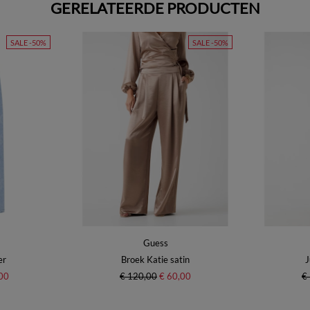
GERELATEERDE PRODUCTEN
SALE -50%
SALE -50%
Guess
er
Broek Katie satin
J
00
€ 120,00
€ 60,00
€