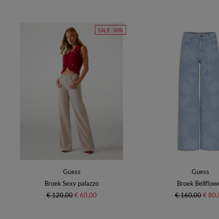
SALE -50%
Guess
Guess
Broek Sexy palazzo
Broek Bellflow
€ 120,00
€ 60,00
€ 160,00
€ 80,