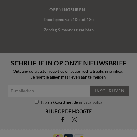
OPENINGSUREN :
Doorlopend van 10u tot 18u
Zondag & maandag gesloten
SCHRIJF JE IN OP ONZE NIEUWSBRIEF
Ontvang de laatste nieuwtjes en acties rechtstreeks in je inbox.
Je hoeft je alleen maar even aan te melden.
INSCHRIJVEN
Ik ga akkoord met de
privacy policy
BLIJF OP DE HOOGTE