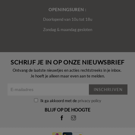
OPENINGSUREN :
Doorlopend van 10u tot 18u
Zondag & maandag gesloten
SCHRIJF JE IN OP ONZE NIEUWSBRIEF
Ontvang de laatste nieuwtjes en acties rechtstreeks in je inbox.
Je hoeft je alleen maar even aan te melden.
INSCHRIJVEN
Ik ga akkoord met de
privacy policy
BLIJF OP DE HOOGTE