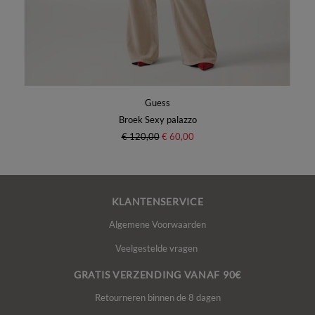
Guess
Broek Sexy palazzo
€ 120,00
€ 60,00
KLANTENSERVICE
Algemene Voorwaarden
Veelgestelde vragen
GRATIS VERZENDING VANAF 90€
Retourneren binnen de 8 dagen