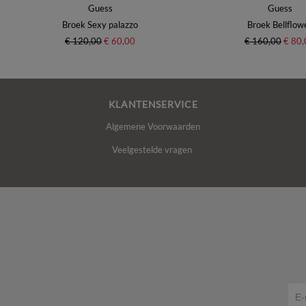
Guess
Guess
Broek Sexy palazzo
Broek Bellflow
€ 120,00
€ 60,00
€ 160,00
€ 80,
KLANTENSERVICE
Algemene Voorwaarden
Veelgestelde vragen