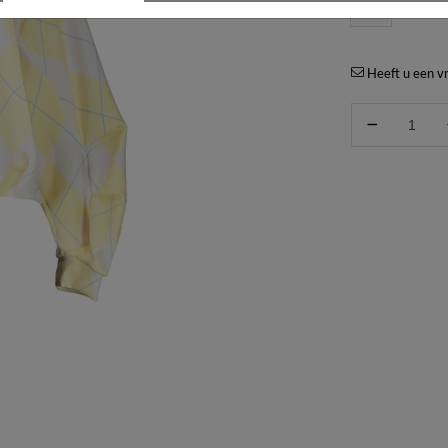
TU
Heeft u een vr