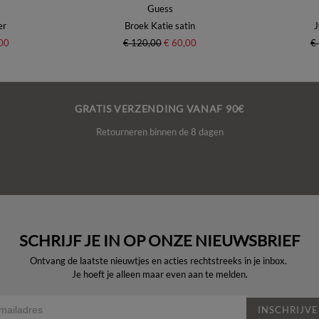
Guess
er
Broek Katie satin
J
00
€ 120,00
€ 60,00
€
GRATIS VERZENDING VANAF 90€
Retourneren binnen de 8 dagen
SCHRIJF JE IN OP ONZE NIEUWSBRIEF
Ontvang de laatste nieuwtjes en acties rechtstreeks in je inbox.
Je hoeft je alleen maar even aan te melden.
INSCHRIJV