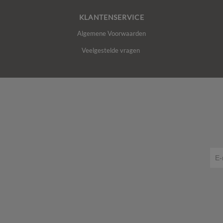
KLANTENSERVICE
Algemene Voorwaarden
Veelgestelde vragen