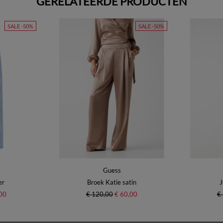
GERELATEERDE PRODUCTEN
SALE -50%
SALE -50%
Guess
er
Broek Katie satin
J
00
€ 120,00
€ 60,00
€