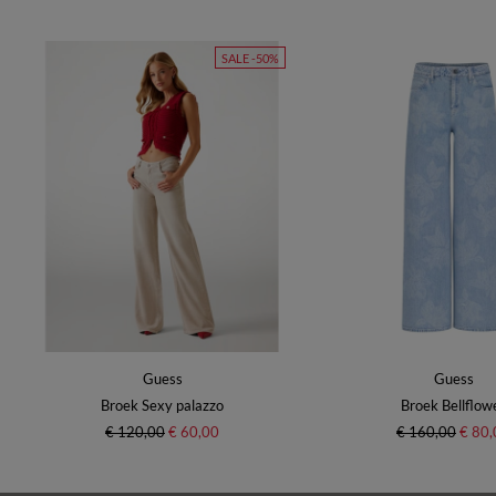
SALE -50%
Guess
Guess
Broek Sexy palazzo
Broek Bellflow
€ 120,00
€ 60,00
€ 160,00
€ 80,