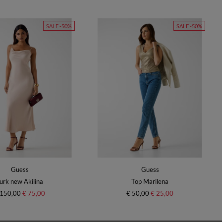
SALE -50%
SALE -50%
Guess
Guess
urk new Akilina
Top Marilena
 150,00
€ 75,00
€ 50,00
€ 25,00