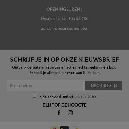
OPENINGSUREN :
Doorlopend van 10u tot 18u
Zondag & maandag gesloten
SCHRIJF JE IN OP ONZE NIEUWSBRIEF
Ontvang de laatste nieuwtjes en acties rechtstreeks in je inbox.
Je hoeft je alleen maar even aan te melden.
INSCHRIJVEN
Ik ga akkoord met de
privacy policy
BLIJF OP DE HOOGTE