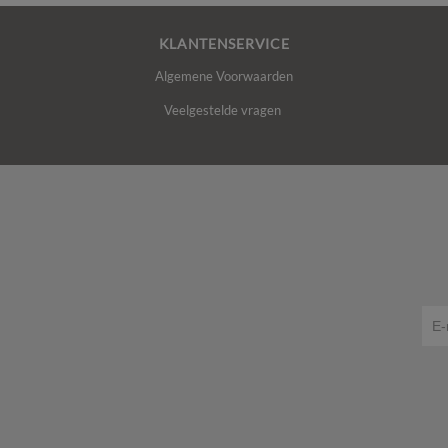
KLANTENSERVICE
Algemene Voorwaarden
Veelgestelde vragen