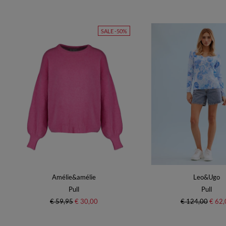
SALE -50%
Amélie&amélie
Leo&Ugo
Pull
Pull
€ 59,95
€ 30,00
€ 124,00
€ 62,