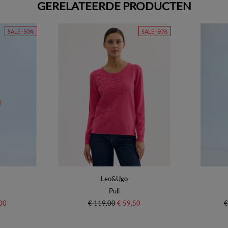
GERELATEERDE PRODUCTEN
SALE -50%
SALE -50%
Leo&Ugo
Pull
00
€ 119,00
€ 59,50
€