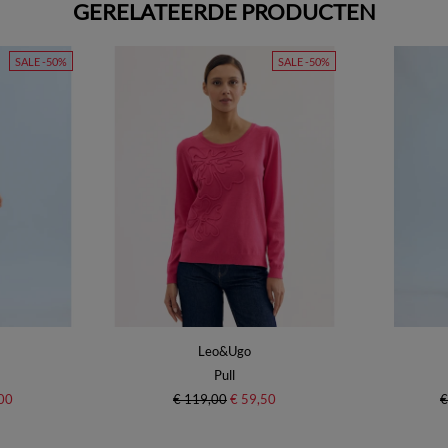
GERELATEERDE PRODUCTEN
SALE -50%
SALE -50%
Leo&Ugo
Pull
00
€ 119,00
€ 59,50
€