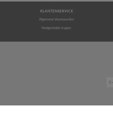
KLANTENSERVICE
Algemene Voorwaarden
Veelgestelde vragen