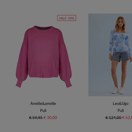
SALE -50%
Amélie&amélie
Leo&Ugo
Pull
Pull
€ 59,95
€ 30,00
€ 124,00
€ 62,