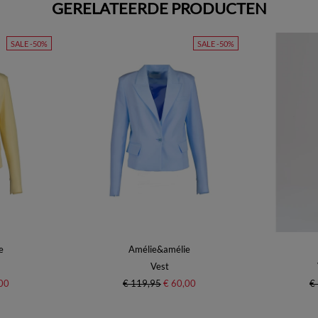
GERELATEERDE PRODUCTEN
SALE -50%
SALE -50%
e
Amélie&amélie
Vest
00
€ 119,95
€ 60,00
€