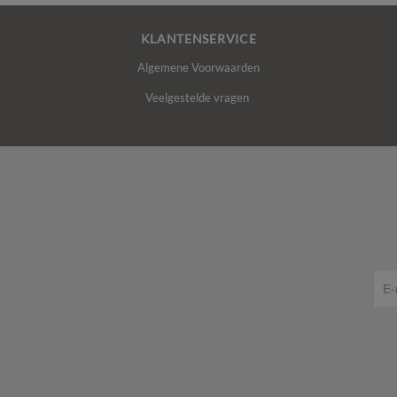
KLANTENSERVICE
Algemene Voorwaarden
Veelgestelde vragen