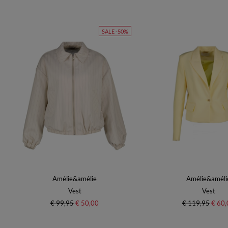
SALE -50%
Amélie&amélie
Amélie&améli
Vest
Vest
€ 99,95
€ 50,00
€ 119,95
€ 60,