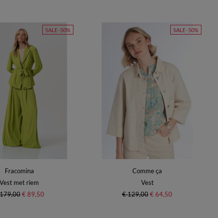
SALE -50%
SALE -50%
Fracomina
Comme ça
Vest met riem
Vest
 179,00
€ 89,50
€ 129,00
€ 64,50