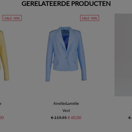
GERELATEERDE PRODUCTEN
SALE -50%
SALE -50%
e
Amélie&amélie
Vest
00
€ 119,95
€ 60,00
€