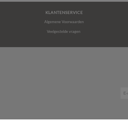
KLANTENSERVICE
Algemene Voorwaarden
Veelgestelde vragen