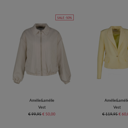
SALE -50%
Amélie&amélie
Amélie&améli
Vest
Vest
€ 99,95
€ 50,00
€ 119,95
€ 60,