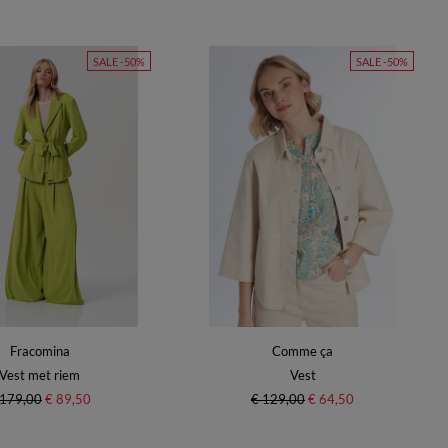
SALE -50%
SALE -50%
Fracomina
Comme ça
Vest met riem
Vest
 179,00
€ 89,50
€ 129,00
€ 64,50