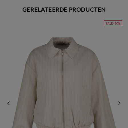
GERELATEERDE PRODUCTEN
SALE -50%