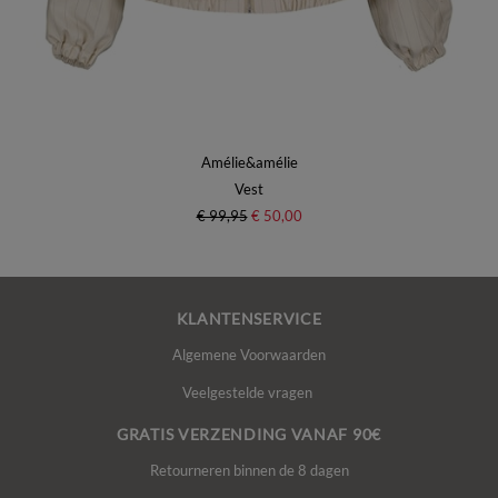
Amélie&amélie
Vest
€ 99,95
€ 50,00
KLANTENSERVICE
Algemene Voorwaarden
Veelgestelde vragen
GRATIS VERZENDING VANAF 90€
Retourneren binnen de 8 dagen