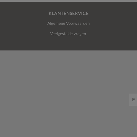
KLANTENSERVICE
Algemene Voorwaarden
Veelgestelde vragen