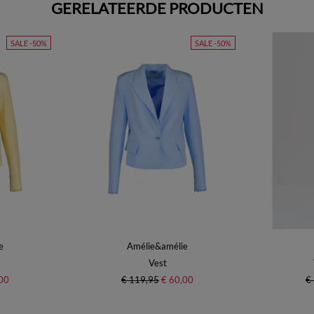
GERELATEERDE PRODUCTEN
SALE -50%
SALE -50%
e
Amélie&amélie
Vest
00
€ 119,95
€ 60,00
€