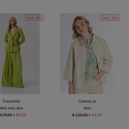
SALE -50%
SALE -50%
Fracomina
Comme ça
Vest met riem
Vest
 179,00
€ 89,50
€ 129,00
€ 64,50