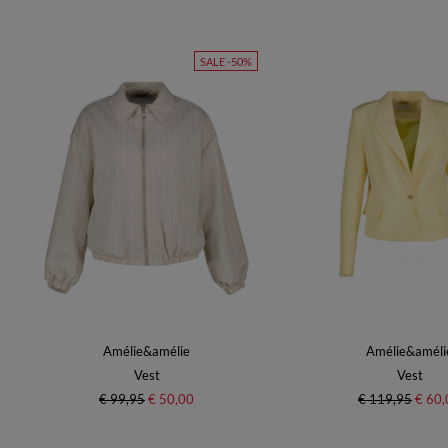
SALE -50%
Amélie&amélie
Amélie&améli
Vest
Vest
€ 99,95
€ 50,00
€ 119,95
€ 60,