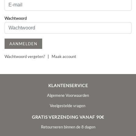
Wachtwoord
AANMELDEN
Wachtwoord vergeten?
|
Maak account
KLANTENSERVICE
Algemene Voorwaarden
Veelgestelde vragen
GRATIS VERZENDING VANAF 90€
Retourneren binnen de 8 dagen