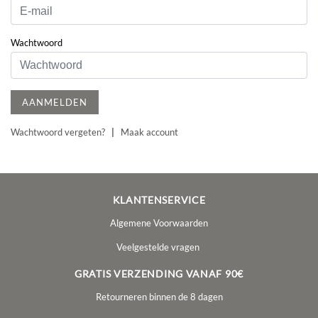
Wachtwoord
AANMELDEN
Wachtwoord vergeten?
|
Maak account
KLANTENSERVICE
Algemene Voorwaarden
Veelgestelde vragen
GRATIS VERZENDING VANAF 90€
Retourneren binnen de 8 dagen