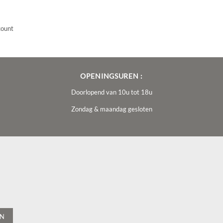
ount
OPENINGSUREN :
Doorlopend van 10u tot 18u
Zondag & maandag gesloten
EN