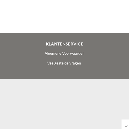
KLANTENSERVICE
Algemene Voorwaarden
Veelgestelde vragen