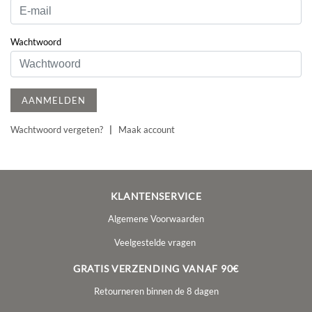
Wachtwoord
AANMELDEN
Wachtwoord vergeten?
|
Maak account
KLANTENSERVICE
Algemene Voorwaarden
Veelgestelde vragen
GRATIS VERZENDING VANAF 90€
Retourneren binnen de 8 dagen