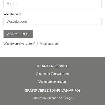
Wachtwoord
AANMELDEN
Wachtwoord vergeten?
|
Maak account
KLANTENSERVICE
Algemene Voorwaarden
Veelgestelde vragen
GRATIS VERZENDING VANAF 90€
Retourneren binnen de 8 dagen