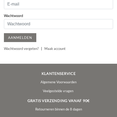
Wachtwoord
AANMELDEN
Wachtwoord vergeten?
|
Maak account
KLANTENSERVICE
Algemene Voorwaarden
Veelgestelde vragen
GRATIS VERZENDING VANAF 90€
Retourneren binnen de 8 dagen