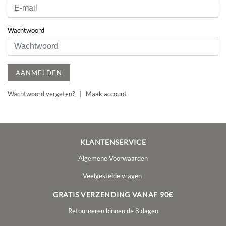
Wachtwoord
AANMELDEN
Wachtwoord vergeten?
|
Maak account
KLANTENSERVICE
Algemene Voorwaarden
Veelgestelde vragen
GRATIS VERZENDING VANAF 90€
Retourneren binnen de 8 dagen