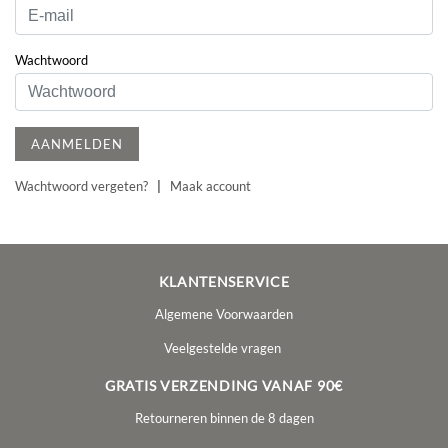
Wachtwoord
AANMELDEN
Wachtwoord vergeten?
|
Maak account
KLANTENSERVICE
Algemene Voorwaarden
Veelgestelde vragen
GRATIS VERZENDING VANAF 90€
Retourneren binnen de 8 dagen