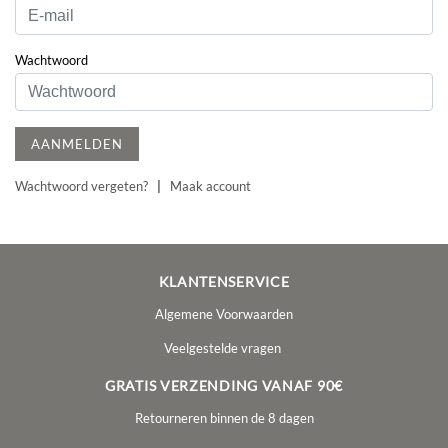
Wachtwoord
AANMELDEN
Wachtwoord vergeten?
|
Maak account
KLANTENSERVICE
Algemene Voorwaarden
Veelgestelde vragen
GRATIS VERZENDING VANAF 90€
Retourneren binnen de 8 dagen